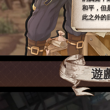
和平，但
此之外的
​