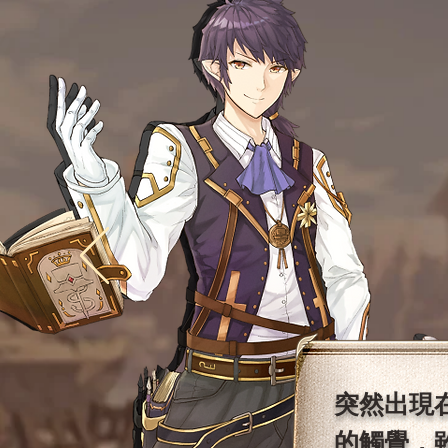
突然出現
的觸覺，