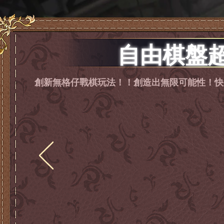
自由棋盤超
創新無格仔戰棋玩法！！創造出無限可能性！快