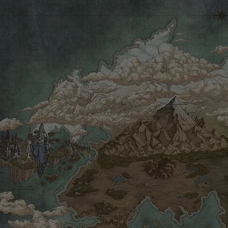
在某
兩個武器商人為了